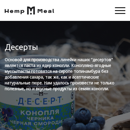
Десерты
Основой для производства линейки наших "десертов"
является паста из ядер конопли. Конопляно-ягодные
муссы/пасты готовятся на сиропе топинамбура без
добавления сахара, так же, как и асептические
натуральные пюре. Нам удалось произвести не только
полезные, но и вкусные продукты из семян конопли.